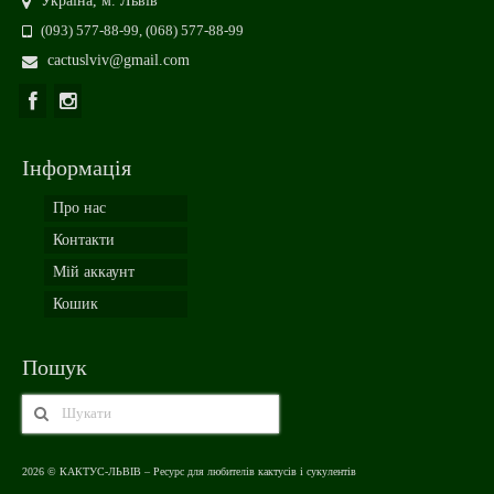
Україна, м. Львів
(093) 577-88-99, (068) 577-88-99
cactuslviv@gmail.com
Інформація
Про нас
Контакти
Мій аккаунт
Кошик
Пошук
2026 © КАКТУС-ЛЬВІВ – Ресурс для любителів кактусів і сукулентів