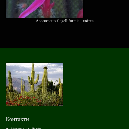
Aporocactus flagelliformis - квітка
Контакти