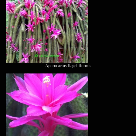
Aporocactus flagelliformis