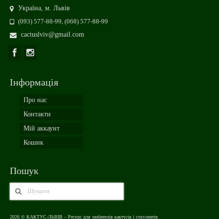
Україна, м. Львів
(093) 577-88-99, (068) 577-88-99
cactuslviv@gmail.com
Інформація
Про нас
Контакти
Мій аккаунт
Кошик
Пошук
2026 © КАКТУС-ЛЬВІВ – Ресурс для любителів кактусів і сукулентів