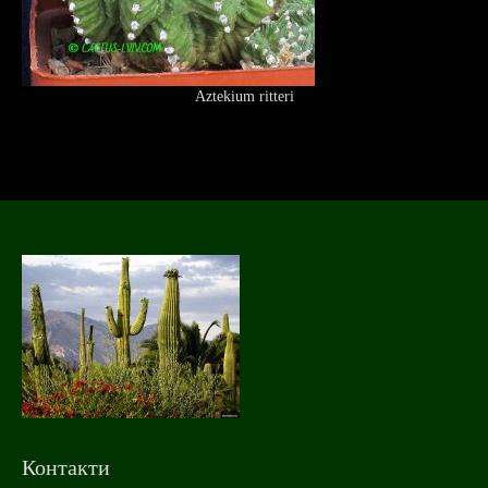
Aztekium ritteri
Контакти