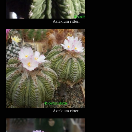
Aztekium ritteri
Aztekium ritteri