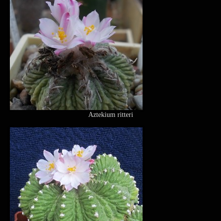
Aztekium ritteri