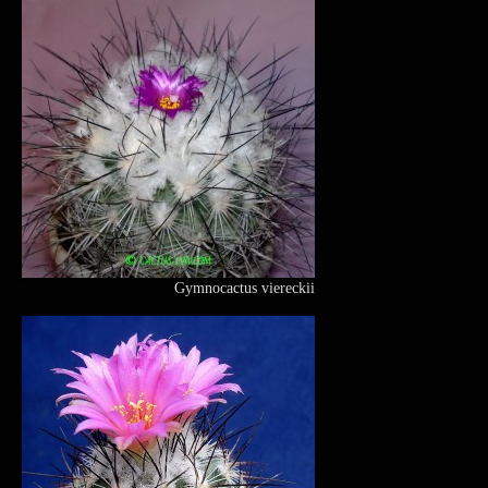
Gymnocactus viereckii