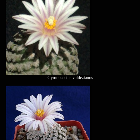
Gymnocactus valdezianus