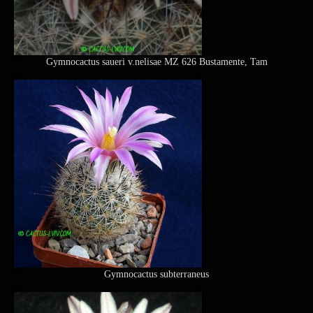
Gymnocactus saueri v.nelisae MZ 626 Bustamente, Tam
Gymnocactus subterraneus