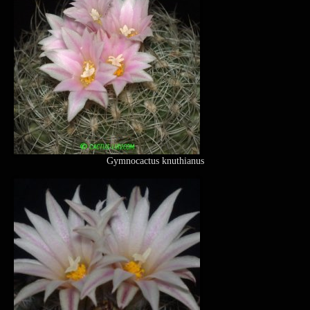
Gymnocactus knuthianus