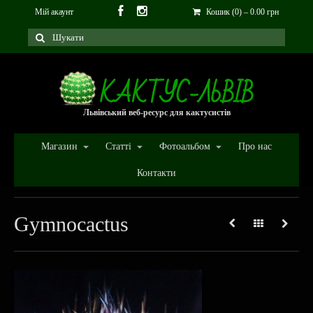
Мій акаунт
Кошик (0)
–
0.00
грн
Львівський веб-ресурс для кактусистів
Магазин
Статті
Фотоальбом
Про нас
Контакти
Gymnocactus