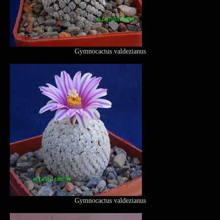
Gymnocactus valdezianus
Gymnocactus valdezianus