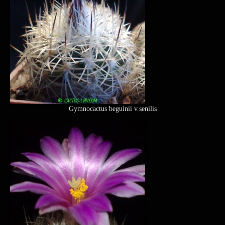
Gymnocactus beguinii v.senilis