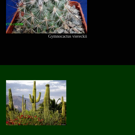
Gymnocactus viereckii