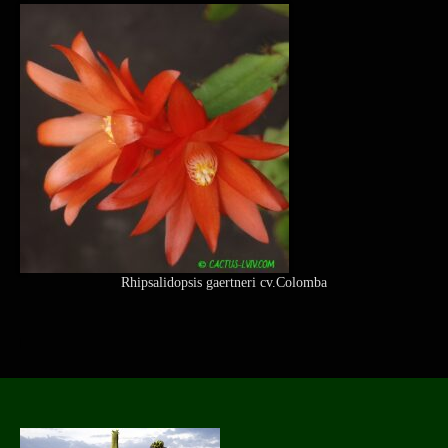
Rhipsalidopsis gaertneri cv.Colomba