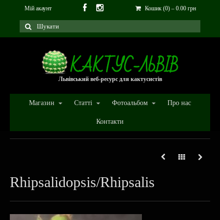
Мій акаунт
Кошик (0)
–
0.00
грн
Львівський веб-ресурс для кактусистів
Магазин
Статті
Фотоальбом
Про нас
Контакти
Rhipsalidopsis/Rhipsalis