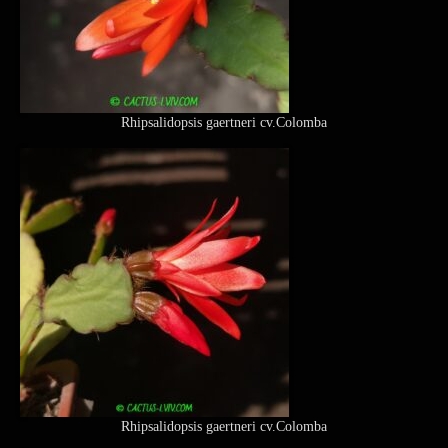
Rhipsalidopsis gaertneri cv.Colomba
Rhipsalidopsis gaertneri cv.Colomba