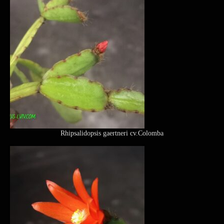
Rhipsalidopsis gaertneri cv.Colomba