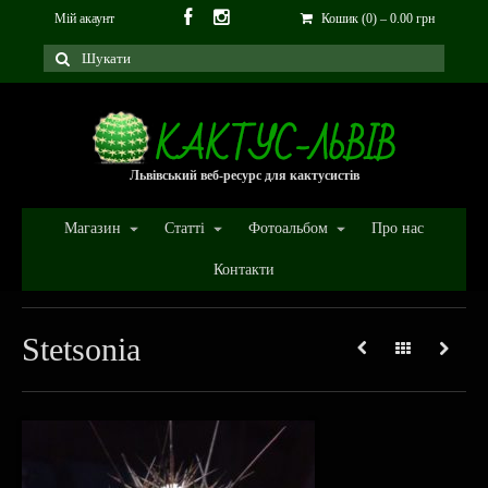
Мій акаунт
Кошик (0)
–
0.00
грн
Львівський веб-ресурс для кактусистів
Магазин
Статті
Фотоальбом
Про нас
Контакти
Stetsonia