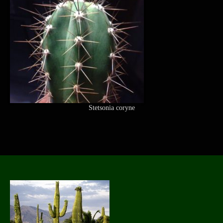
Stetsonia coryne