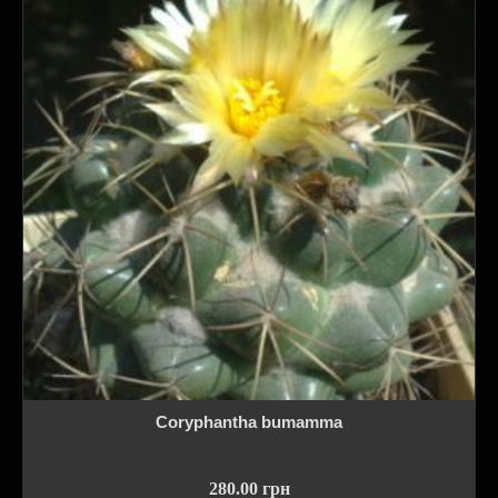
Coryphantha bumamma
280.00
грн