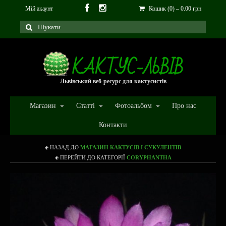
Мій акаунт
Кошик (0)
–
0.00
грн
Львівський веб-ресурс для кактусистів
Магазин
Статті
Фотоальбом
Про нас
Контакти
НАЗАД ДО
МАГАЗИН КАКТУСІВ І СУКУЛЕНТІВ
ПЕРЕЙТИ ДО КАТЕГОРІЇ
CORYPHANTHA