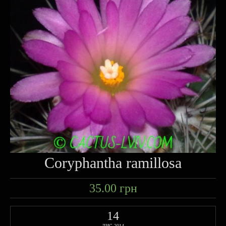
Coryphantha ramillosa
35.00
грн
14
ЛИС 2014