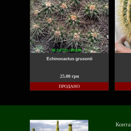
Echinocactus grusonii
25.00
грн
ПРОДАНО
Конта