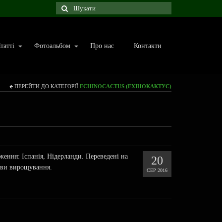
татті
Фотоальбом
Про нас
Контакти
ПЕРЕЙТИ ДО КАТЕГОРІЇ
ECHINOCACTUS (ЕХІНОКАКТУС)
ення: Іспанія, Нідерланди. Переведені на
20
ови вирощування.
СЕР 2016