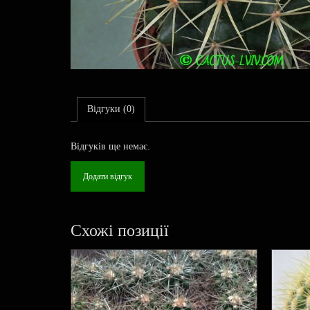
Відгуки (0)
Відгуків ще немає.
Додати відгук
Схожі позиції