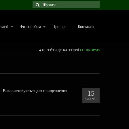
татті
Фотоальбом
Про нас
Контакти
ПЕРЕЙТИ ДО КАТЕГОРІЇ
ECHINOPSIS
м. Використовуються для прищеплення
15
ЛИП 2015