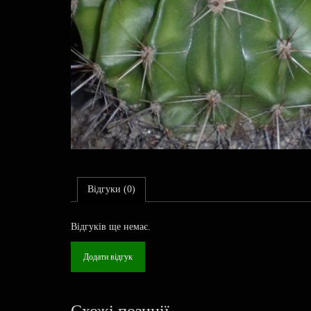
Відгуки (0)
Відгуків ще немає.
Додати відгук
Схожі позиції