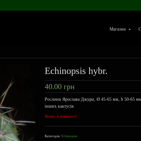
Магазин
С
Echinopsis hybr.
40.00
грн
Рослини Ярослава Джури, Ø 45-65 мм, h 50-65 м
інших кактусів.
Немає в наявності
Категорія:
Echinopsis