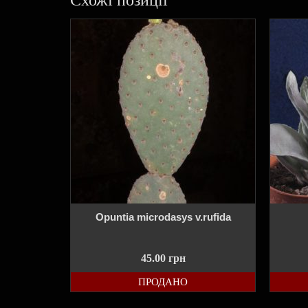
Opuntia microdasys v.rufida
45.00
грн
ПРОДАНО