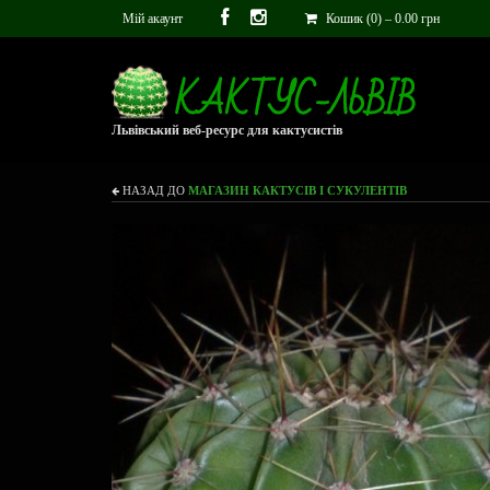
Мій акаунт
Кошик (0)
–
0.00
грн
Львівський веб-ресурс для кактусистів
НАЗАД ДО
МАГАЗИН КАКТУСІВ І СУКУЛЕНТІВ