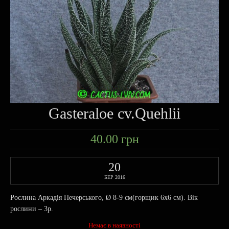
Gasteraloe cv.Quehlii
40.00
грн
20
БЕР 2016
Рослина Аркадія Печерського, Ø 8-9 cм(горщик 6х6 см). Вік
рослини – 3р.
Немає в наявності