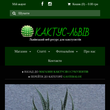
Мій акаунт
Кошик (0)
–
0.00
грн
Львівський веб-ресурс для кактусистів
Магазин
Статті
Фотоальбом
Про нас
Контакти
НАЗАД ДО
МАГАЗИН КАКТУСІВ І СУКУЛЕНТІВ
ПЕРЕЙТИ ДО КАТЕГОРІЇ
GASTERALOE