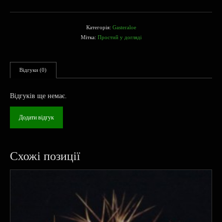
Категорія:
Gasteraloe
Мітка:
Простий у догляді
Відгуки (0)
Відгуків ще немає.
Додати відгук
Схожі позиції