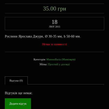
35.00
грн
18
ЛЮТ 2015
Рослини Ярослава Джури, Ø 30-35 мм, h 50-60 мм.
Немає в наявності
Категорія:
Mammillaria (Мамілярія)
Мітка:
Простий у догляді
Відгуки (0)
Відгуків ще немає.
Додати відгук