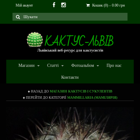
Мій акаунт
Кошик (0)
–
0.00
грн
Львівський веб-ресурс для кактусистів
Магазин
Статті
Фотоальбом
Про нас
Контакти
НАЗАД ДО
МАГАЗИН КАКТУСІВ І СУКУЛЕНТІВ
ПЕРЕЙТИ ДО КАТЕГОРІЇ
MAMMILLARIA (МАМІЛЯРІЯ)