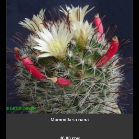
Mammillaria nana
40.00
грн