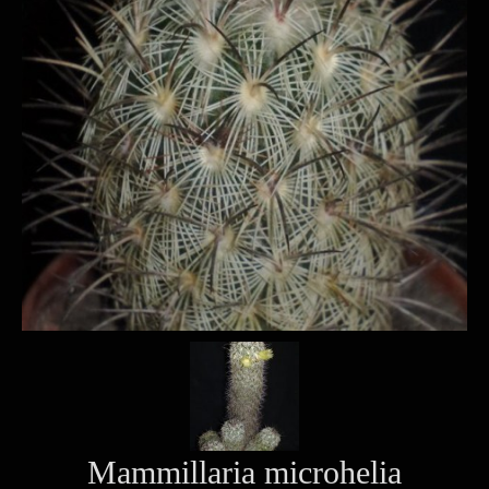
Mammillaria microhelia