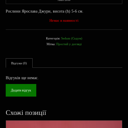
Рослини Ярослава Джури, висота (h) 5-6 см.
Немає в наявності
Категорія:
Sedum (Седум)
Мітка:
Простий у догляді
Відгуки (0)
Відгуків ще немає.
Додати відгук
Схожі позиції