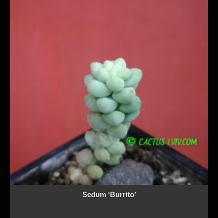
Sedum ‘Burrito’