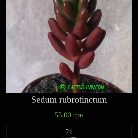
Sedum rubrotinctum
55.00
грн
21
ЛИП 2018