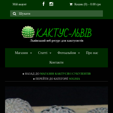
Мій акаунт
Кошик (0)
–
0.00
грн
Львівський веб-ресурс для кактусистів
Магазин
Статті
Фотоальбом
Про нас
Контакти
НАЗАД ДО
МАГАЗИН КАКТУСІВ І СУКУЛЕНТІВ
ПЕРЕЙТИ ДО КАТЕГОРІЇ
SOLISIA