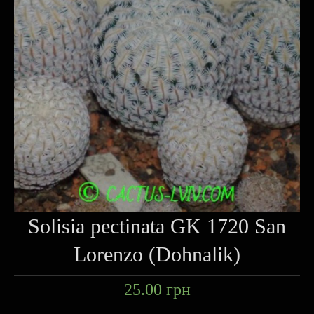
Solisia pectinata GK 1720 San
Lorenzo (Dohnalik)
25.00
грн