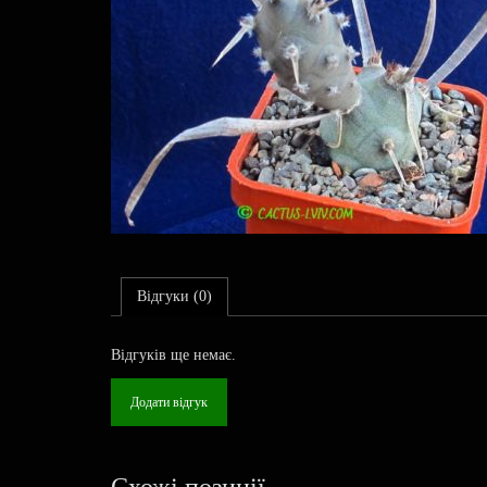
Відгуки (0)
Відгуків ще немає.
Додати відгук
Схожі позиції