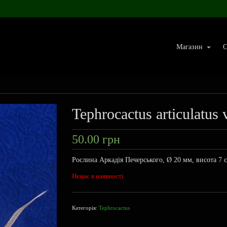
Магазин
С
Tephrocactus articulatus 
50.00
грн
Рослина Аркадія Печерського, Ø 20 мм, висота 7 
Немає в наявності
Категорія:
Tephrocactus