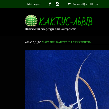
Мій акаунт
Кошик (0)
–
0.00
грн
Львівський веб-ресурс для кактусистів
НАЗАД ДО
МАГАЗИН КАКТУСІВ І СУКУЛЕНТІВ