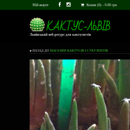
Мій акаунт
Кошик (0)
–
0.00
грн
Львівський веб-ресурс для кактусистів
НАЗАД ДО
МАГАЗИН КАКТУСІВ І СУКУЛЕНТІВ