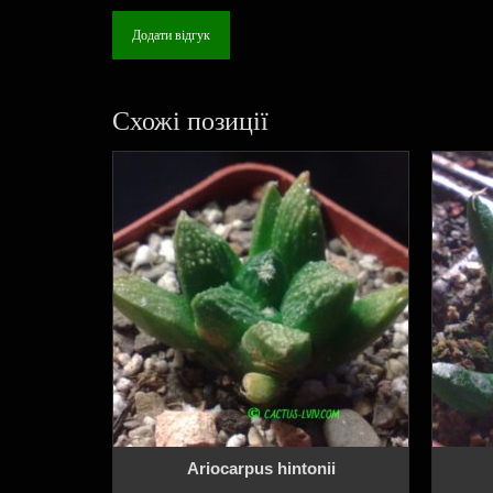
Додати відгук
Схожі позиції
Ariocarpus hintonii