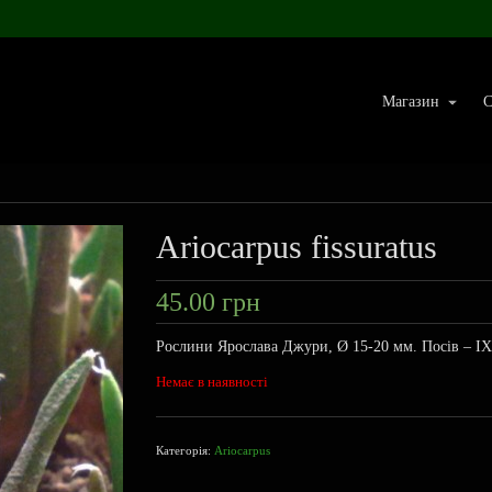
Магазин
С
Ariocarpus fissuratus
45.00
грн
Рослини Ярослава Джури, Ø 15-20 мм. Посів – ІХ
Немає в наявності
Категорія:
Ariocarpus