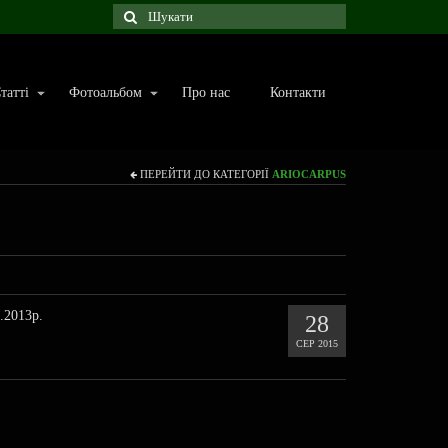
татті
Фотоальбом
Про нас
Контакти
ПЕРЕЙТИ ДО КАТЕГОРІЇ
ARIOCARPUS
.2013р.
28
СЕР 2015