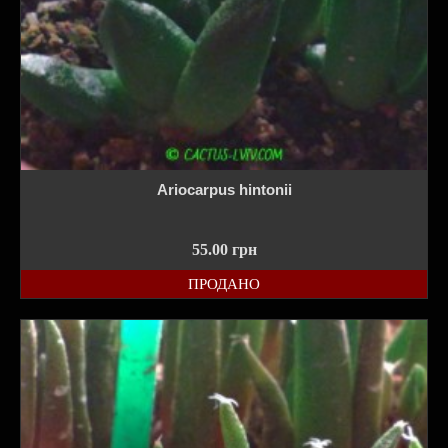
Ariocarpus hintonii
55.00
грн
ПРОДАНО