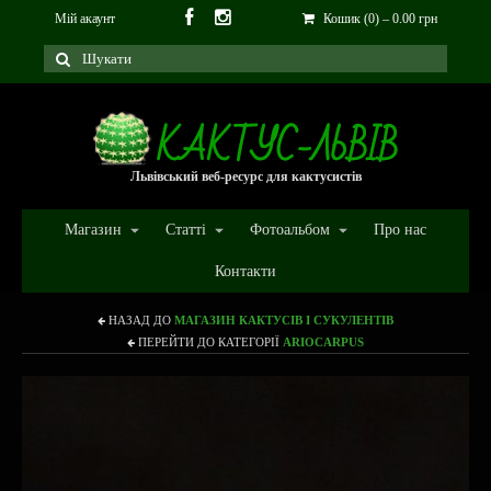
Мій акаунт
Кошик (0)
–
0.00
грн
Львівський веб-ресурс для кактусистів
Магазин
Статті
Фотоальбом
Про нас
Контакти
НАЗАД ДО
МАГАЗИН КАКТУСІВ І СУКУЛЕНТІВ
ПЕРЕЙТИ ДО КАТЕГОРІЇ
ARIOCARPUS