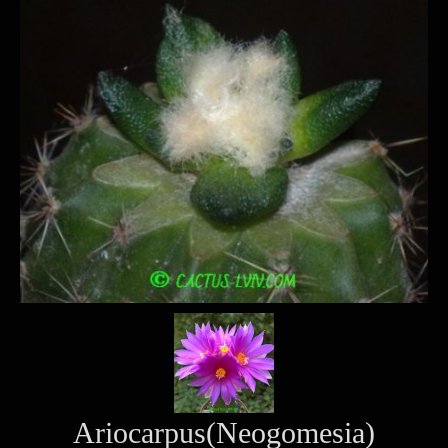
Ariocarpus(Neogomesia)